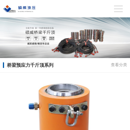
桥梁预应力千斤顶系列
查看分类