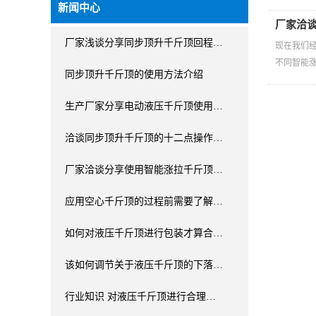
新闻中心
厂家洽
厂家浅谈分享同步顶升千斤顶回程…
现在我们
不同智能
同步顶升千斤顶的使用方法介绍
生产厂家分享电动液压千斤顶使用…
洽谈同步顶升千斤顶的十二点操作…
厂家洽谈分享使用智能涨拉千斤顶…
应用空心千斤顶的过程前需要了解…
如何对液压千斤顶进行包装才算合…
该如何调节关于液压千斤顶的下落…
行业知识 对液压千斤顶进行合理…