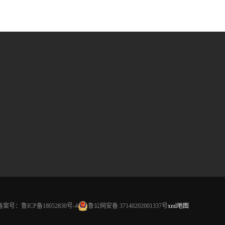
备案号：
鲁ICP备18052830号-4
鲁公网安备 37140202001337号
xml地图