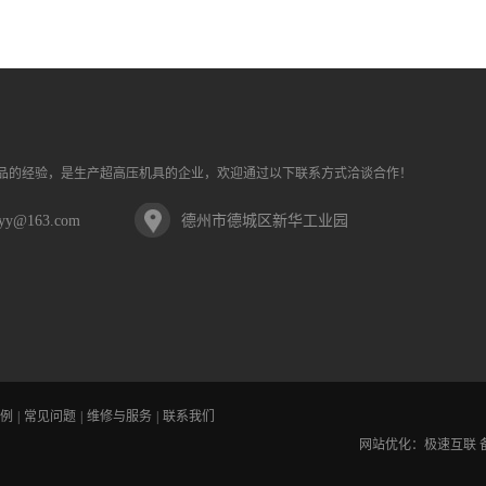
品的经验，是生产超高压机具的企业，欢迎通过以下联系方式洽谈合作！
cyy@163.com
德州市德城区新华工业园
例
|
常见问题
|
维修与服务
|
联系我们
网站优化：
极速互联