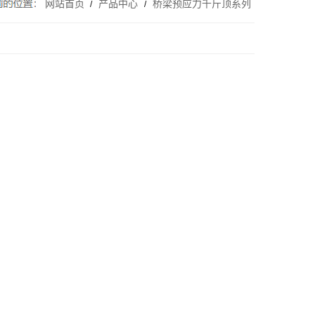
网站首页
产品中心
桥梁预应力千斤顶系列
/
/