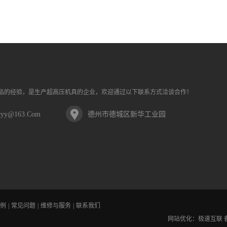
品的经验，是生产超高压机具的企业，欢迎通过以下联系方式洽谈合作！
cyy@163.com
德州市德城区新华工业园
例
|
常见问题
|
维修与服务
|
联系我们
网站优化：
极速互联