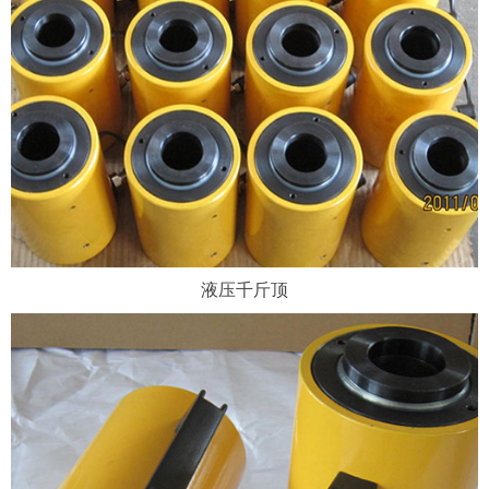
液压千斤顶