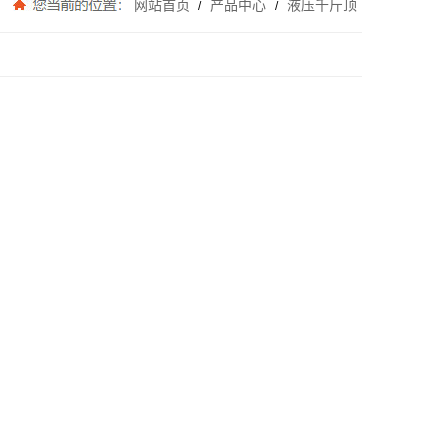
网站首页
产品中心
液压千斤顶
/
/