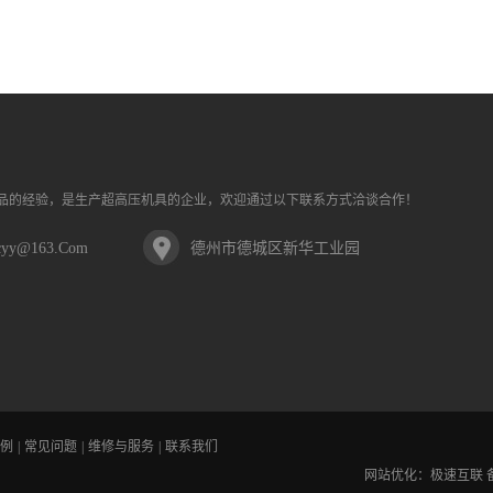
品的经验，是生产超高压机具的企业，欢迎通过以下联系方式洽谈合作！
cyy@163.com
德州市德城区新华工业园
例
|
常见问题
|
维修与服务
|
联系我们
网站优化：
极速互联