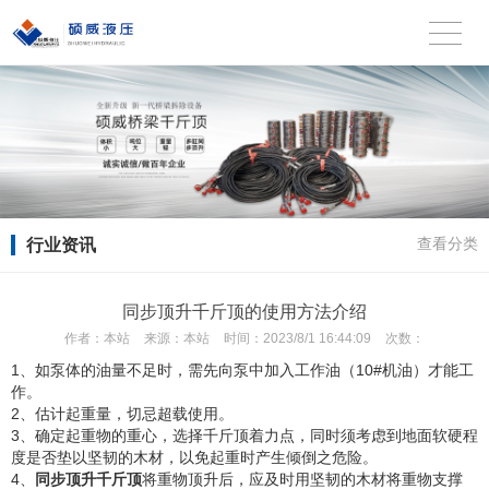
行业资讯
查看分类
同步顶升千斤顶的使用方法介绍
作者：
本站
来源：
本站
时间：
2023/8/1 16:44:09
次数：
1、如泵体的油量不足时，需先向泵中加入工作油（10#机油）才能工
作。
2、估计起重量，切忌超载使用。
3、确定起重物的重心，选择千斤顶着力点，同时须考虑到地面软硬程
度是否垫以坚韧的木材，以免起重时产生倾倒之危险。
4、
同步顶升千斤顶
将重物顶升后，应及时用坚韧的木材将重物支撑