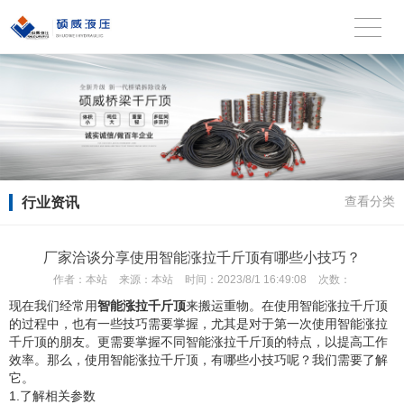
行业资讯
查看分类
厂家洽谈分享使用智能涨拉千斤顶有哪些小技巧？
作者：
本站
来源：
本站
时间：
2023/8/1 16:49:08
次数：
现在我们经常用
智能涨拉千斤顶
来搬运重物。在使用智能涨拉千斤顶
的过程中，也有一些技巧需要掌握，尤其是对于第一次使用智能涨拉
千斤顶的朋友。更需要掌握不同智能涨拉千斤顶的特点，以提高工作
效率。那么，使用智能涨拉千斤顶，有哪些小技巧呢？我们需要了解
它。
1.了解相关参数