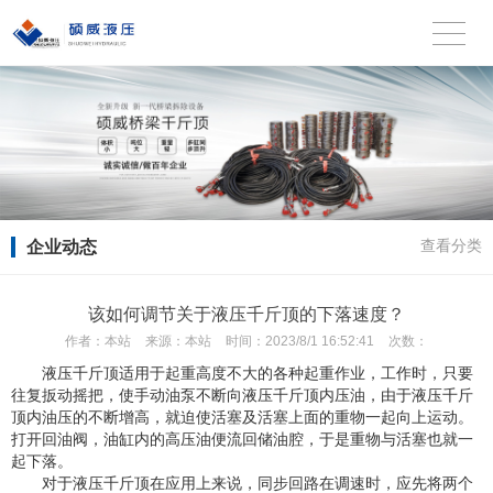
企业动态
查看分类
该如何调节关于液压千斤顶的下落速度？
作者：
本站
来源：
本站
时间：
2023/8/1 16:52:41
次数：
液压千斤顶
适用于起重高度不大的各种起重作业，工作时，只要
往复扳动摇把，使手动油泵不断向液压千斤顶内压油，由于液压千斤
顶内油压的不断增高，就迫使活塞及活塞上面的重物一起向上运动。
打开回油阀，油缸内的高压油便流回储油腔，于是重物与活塞也就一
起下落。
对于液压千斤顶在应用上来说，同步回路在调速时，应先将两个